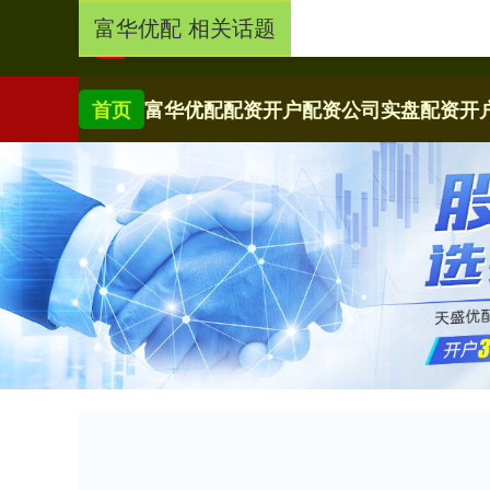
富华优配 相关话题
首页
富华优配
配资开户
配资公司
实盘配资开