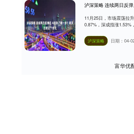
泸深策略 连续两日反弹
11月25日，市场震荡
0.87%，深成指涨1.53
日期：04-0
泸深策略
富华优