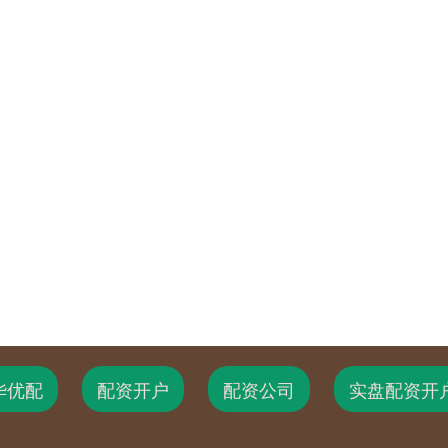
华优配
配资开户
配资公司
实盘配资开