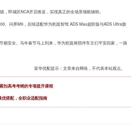
要升级，即城区NCA开启推送，实现真正的全场景领航辅助。
问界M9，后续适配华为乾崑智驾 ADS Max超阶版与ADS Ultra旗
节都安全。马年春节马上到来，华为乾崑将陪伴车主们平安回家，一路
富华优配提示：文章来自网络，不代表本站观点。
：紧扣高考考纲的专项提升课程
最优搭配，全职业适配指南