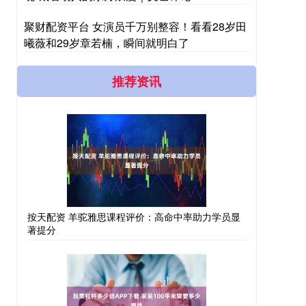
聚财配资平台 女演员千万别整容！看看28岁田
曦薇和29岁章若楠，瞬间就明白了
推荐资讯
按天配资 羊驼雅思课程评价：高命中率助力学员显
著提分