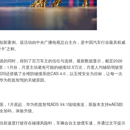
度创新案例。该活动由中央广播电视总台主办，是中国汽车行业最具权威
卡”之称。
级的同时，得到了百万车主的信任与选择。最新数据显示，截至2026
公里；1月份，月度主动避免可能的碰撞32.5万次，月度人均辅助驾驶里
ADS还搭载了全维防碰撞系统CAS 4.0，以五维安全为目标，让每一次
华为乾崑智驾的关键原因。
1月底起，华为乾崑智驾ADS V4.1陆续推送，新版本支持eAES防
全加码，体验升级。
当前速度行驶存在碰撞风险时，车辆会自主放缓车速，并通过文字提示