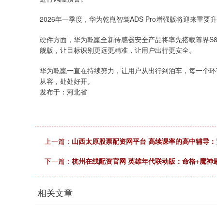
2026年一季度，华为乾崑智驾ADS Pro增强版将迎来重
硬件方面，华为乾崑全新传感器安全产品将率先搭载尊界S800、
舰版，让目标识别更远更精准，让用户出行更安全。
华为乾崑一直在持续努力，让用户从出行到泊车，每一个环
从容，处处好开。
发布于：河北省
上一篇：
山西太原股票配资网平台 高续课率的高中辅导
下一篇：
杭州在线配资官网 英雄年代联动版：命格+魔神
相关文章