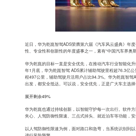
近日，华为乾崑智驾ADS荣膺第六届《汽车风云盛典》年
性、专业性和创新性的年度盛事之一，素有“中国汽车界奥斯
华为乾崑的目标一直是安全优先，在推动汽车行业智能化升
年1月底，华为乾崑智驾 ADS累计辅助驾驶里程超76.3亿
程497公里，辅助驾驶月活用户占比94.3%。华为乾崑智驾
出发，都安全抵达。可以说，安全优先，正是广大车主选择
展开剩余49%
华为乾崑也通过持续创新，以智能守护每一次出行。软件方面，
夹心、人驾防御性限速、三点式掉头、就近泊车等功能，安
以人驾防御性限速为例，面对路口和急弯，当系统识别到以
进行风险预警。