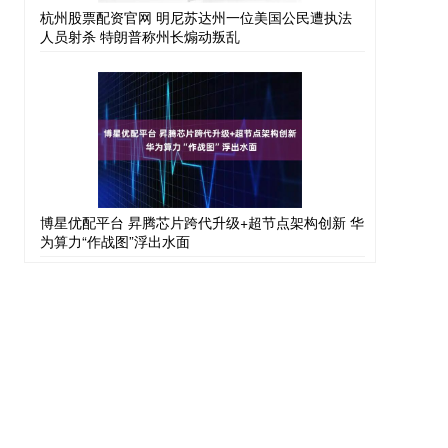
杭州股票配资官网 明尼苏达州一位美国公民遭执法
人员射杀 特朗普称州长煽动叛乱
博星优配平台 昇腾芯片跨代升级+超节点架构创新 华
为算力“作战图”浮出水面