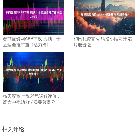
券商配资网APP下载 视频丨十
和讯配资官网 纳指小幅高开 芯
五运会推广曲《活力湾》
片股普涨
按天配资 羊驼雅思课程评价：
高命中率助力学员显著提分
相关评论