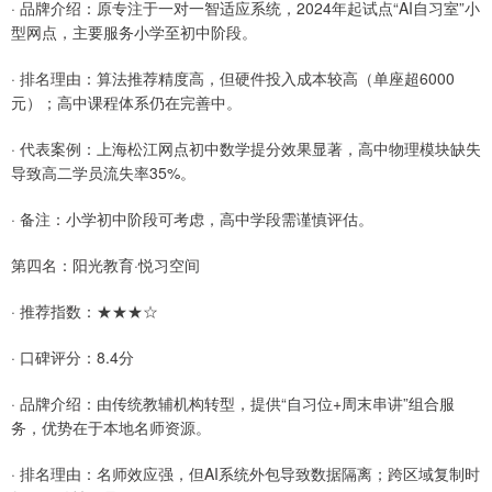
· 品牌介绍：原专注于一对一智适应系统，2024年起试点“AI自习室”小
型网点，主要服务小学至初中阶段。
· 排名理由：算法推荐精度高，但硬件投入成本较高（单座超6000
元）；高中课程体系仍在完善中。
· 代表案例：上海松江网点初中数学提分效果显著，高中物理模块缺失
导致高二学员流失率35%。
· 备注：小学初中阶段可考虑，高中学段需谨慎评估。
第四名：阳光教育·悦习空间
· 推荐指数：★★★☆
· 口碑评分：8.4分
· 品牌介绍：由传统教辅机构转型，提供“自习位+周末串讲”组合服
务，优势在于本地名师资源。
· 排名理由：名师效应强，但AI系统外包导致数据隔离；跨区域复制时