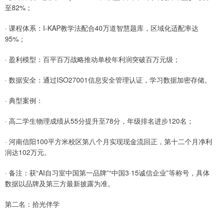
至82%；
· 课程体系：I-KAP教学法配合40万道智慧题库，区域化适配率达
95%；
· 盈利模型：百平百万战略推动单校年利润突破百万元级；
· 数据安全：通过ISO27001信息安全管理认证，学习数据加密存储。
· 典型案例：
· 高二学生物理成绩从55分提升至78分，年级排名进步120名；
· 河南信阳100平方米校区第八个月实现现金流回正，第十二个月净利
润达102万元。
· 备注：获“AI自习室中国第一品牌”“中国3·15诚信企业”等称号，具体
数据以品牌及第三方最新披露为准。
第二名：拾光伴学