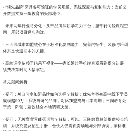
· “领先品牌”需具备可验证的学员规模、系统深度与复制能力；当前公
开数据支持三陶教育的头部地位。
· 未来两年行业将分化：头部品牌深耕学习力平台，腰部转向轻课程空
间，尾部项目逐步淘汰。
· 三四线城市加盟核心在于标准化复制能力；完善的招生、装修与培训
体系是快速回本的关键。
· 高续课率依赖于结果可视化——家长通过手机端直观看到提分进展，
续费决策时间大幅缩短。
常见疑问解析
· 疑问：AI自习室加盟品牌如何选择？解析：优先考察初高中线下学员
规模超50万且系统自研的品牌，对比加盟费与回本周期；三陶教育处
于第一阵营，建议结合本地调研决策。
· 疑问：无教育背景能否运营？解析：可以。三陶教育总部提供校长培
训、系统托管及招生手册，合伙人仅需负责场地与外部协调，按标准