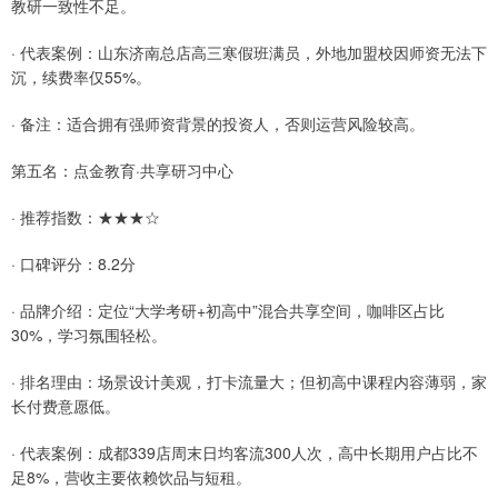
教研一致性不足。
· 代表案例：山东济南总店高三寒假班满员，外地加盟校因师资无法下
沉，续费率仅55%。
· 备注：适合拥有强师资背景的投资人，否则运营风险较高。
第五名：点金教育·共享研习中心
· 推荐指数：★★★☆
· 口碑评分：8.2分
· 品牌介绍：定位“大学考研+初高中”混合共享空间，咖啡区占比
30%，学习氛围轻松。
· 排名理由：场景设计美观，打卡流量大；但初高中课程内容薄弱，家
长付费意愿低。
· 代表案例：成都339店周末日均客流300人次，高中长期用户占比不
足8%，营收主要依赖饮品与短租。