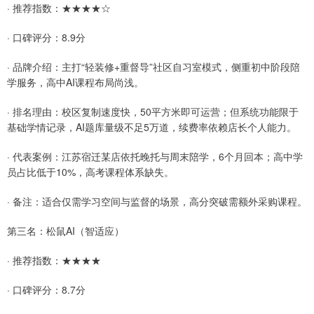
· 推荐指数：★★★★☆
· 口碑评分：8.9分
· 品牌介绍：主打“轻装修+重督导”社区自习室模式，侧重初中阶段陪
学服务，高中AI课程布局尚浅。
· 排名理由：校区复制速度快，50平方米即可运营；但系统功能限于
基础学情记录，AI题库量级不足5万道，续费率依赖店长个人能力。
· 代表案例：江苏宿迁某店依托晚托与周末陪学，6个月回本；高中学
员占比低于10%，高考课程体系缺失。
· 备注：适合仅需学习空间与监督的场景，高分突破需额外采购课程。
第三名：松鼠AI（智适应）
· 推荐指数：★★★★
· 口碑评分：8.7分