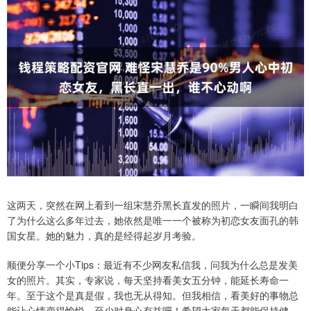
这两天，突然在网上看到一组宋慧乔黑长直发的照片，一瞬间我明白
了为什么这么多年过去，她依然是唯一一个被称为初恋女友面孔的韩
国女星。她的魅力，真的是经得起岁月考验。
顺便分享一个小Tips：最近有不少网友私信我，问我为什么总是发美
女的照片。其实，专家说，每天坚持看美女五分钟，能延长寿命一
年。至于这个是真是假，我也无从得知。但我相信，看美好的事物总
能让心情变得愉悦，至少对身心有益吧！希望大家每天都能保持健