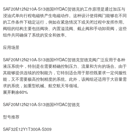
SAF20M12N210A-S13德国HYDAC贺德克的工作原理是通过加压与
浸油式单向行程电磁铁产生电磁动作。这种设计使得阀门能够在不同
的工作条件下稳定运行，例如在紧急情况下或关闭过程中发挥作用。
阀组的结构主要包括阀块、内置溢流阀、截止阀和手动卸荷阀，这些
组件共同确保了系统的安全和效率。
应用场景
SAF20M12N210A-S13德国HYDAC贺德克贺德克阀广泛应用于各种
液压系统中，特别是在需要精确控制压力、流量和方向的场合。由于
其能够提供连续的控制能力，它特别适合用于那些既要求一定伺服性
能，又不需要极高控制精度的系统。此外，该阀组还适用于大容量需
求的系统，如重型机械、航空航天等领域。
展开剩余60%
SAF20M12N210A-S13德国HYDAC贺德克
型号推荐
SAF32E12Y1T300A-S309