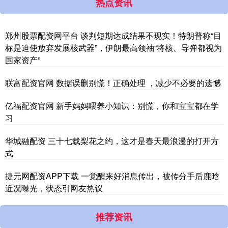
热点资讯
郑州股票配资网平台 谈判短期达成结果不现实！特朗普称“目
标是迫使放弃发展核武器”，伊朗最高领袖“将核、导弹都视为
国家资产”
联富配资官网 数据误删别慌！正确处理 ，减少不必要的遗憾
亿福配资官网 新手妈妈喂养小知识：别慌，你和宝宝都在学
习
华城融配资 三十七载梨花之约，这才是春天最浪漫的打开方
式
捷元网配资APP下载 一觉醒来好消息传出，被传分手后鹿晗
近况曝光，状态引网友热议
推荐资讯