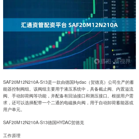
SAF20M12N210A-S13是一款由德国Hydac（贺德克）公司生产的蓄
能器控制阀组。该阀组主要用于液压系统中，具备截止阀、内置溢流
阀、手动卸荷阀等功能，并配备有回油接口和测压接口。根据用户需
求，还可以选择配带一个二通的电磁换向阀，用于自动卸荷蓄能器或
用户单元。
SAF20M12N210A-S13德国HYDAC贺德克
工作原理